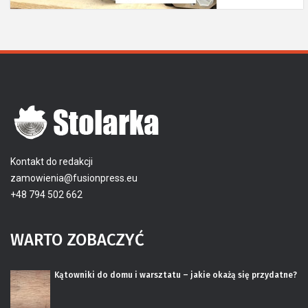
Kontakt do redakcji
zamowienia@fusionpress.eu
+48 794 502 662
WARTO ZOBACZYĆ
Kątowniki do domu i warsztatu – jakie okażą się przydatne?