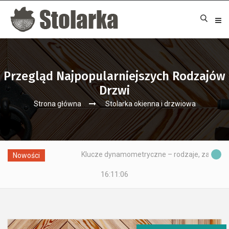
Przegląd Najpopularniejszych Rodzajów
Drzwi
Strona główna
Stolarka okienna i drzwiowa
Klucze dynamometryczne – rodzaje, zastosowania i jak pra
Nowości
16:11:07