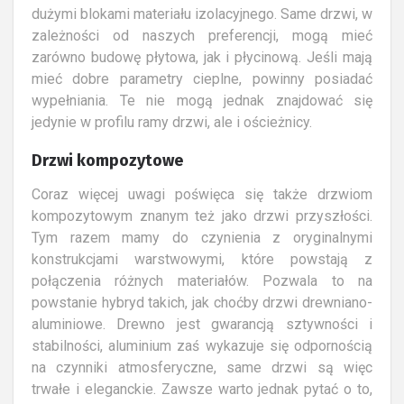
dużymi blokami materiału izolacyjnego. Same drzwi, w
zależności od naszych preferencji, mogą mieć
zarówno budowę płytowa, jak i płycinową. Jeśli mają
mieć dobre parametry cieplne, powinny posiadać
wypełniania. Te nie mogą jednak znajdować się
jedynie w profilu ramy drzwi, ale i ościeżnicy.
Drzwi kompozytowe
Coraz więcej uwagi poświęca się także drzwiom
kompozytowym znanym też jako drzwi przyszłości.
Tym razem mamy do czynienia z oryginalnymi
konstrukcjami warstwowymi, które powstają z
połączenia różnych materiałów. Pozwala to na
powstanie hybryd takich, jak choćby drzwi drewniano-
aluminiowe. Drewno jest gwarancją sztywności i
stabilności, aluminium zaś wykazuje się odpornością
na czynniki atmosferyczne, same drzwi są więc
trwałe i eleganckie. Zawsze warto jednak pytać o to,