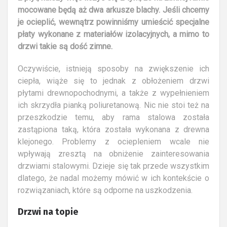
mocowane będą aż dwa arkusze blachy. Jeśli chcemy
je ocieplić, wewnątrz powinniśmy umieścić specjalne
płaty wykonane z materiałów izolacyjnych, a mimo to
drzwi takie są dość zimne.
Oczywiście, istnieją sposoby na zwiększenie ich
ciepła, wiąże się to jednak z obłożeniem drzwi
płytami drewnopochodnymi, a także z wypełnieniem
ich skrzydła pianką poliuretanową. Nic nie stoi też na
przeszkodzie temu, aby rama stalowa została
zastąpiona taką, która została wykonana z drewna
klejonego. Problemy z ociepleniem wcale nie
wpływają zresztą na obniżenie zainteresowania
drzwiami stalowymi. Dzieje się tak przede wszystkim
dlatego, że nadal możemy mówić w ich kontekście o
rozwiązaniach, które są odporne na uszkodzenia.
Drzwi na topie