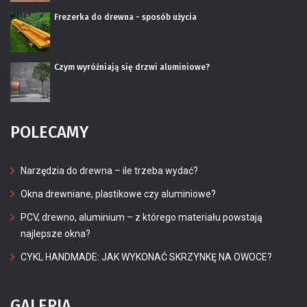
Frezerka do drewna - sposób użycia
Czym wyróżniają się drzwi aluminiowe?
POLECAMY
Narzędzia do drewna – ile trzeba wydać?
Okna drewniane, plastikowe czy aluminiowe?
PCV, drewno, aluminium – z którego materiału powstają
najlepsze okna?
CYKL HANDMADE: JAK WYKONAĆ SKRZYNKĘ NA OWOCE?
GALERIA