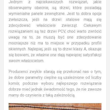
Jednym z najciekawszych rozwiązań, jakie
obserwujemy obecnie, są drzwi, które posiadają
wymienialne panele zewnętrzne. Jest to dobra opcja
zwłaszcza, jeśli na drzwi stalowe mają się
zdecydować właściciele zwierząt. Ciekawym
rozwiązaniem są też drzwi PCV, choć warto zwrócić
uwagę na to, że muszą być one zdecydowanie
mocniejsze niż ma to miejsce w przypadku profili
okiennych. Najlepiej, jeśli są to drzwi klasy A, okazuje
się bowiem, że właśnie one dają najwięcej satysfakcji
swoim właścicielom.
Producenci zwykle starają się przekonać nas o tym,
że dobre parametry cieplne są uzależnione od liczby
komór, podczas wyboru najlepszego rozwiązania
dobrze mieć jednak świadomość tego, że nie zawsze
mamy do czynienia z taką zależnością.