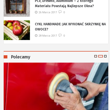
PCV, Drewno, Aluminium – Z Którego
Materiału Powstają Najlepsze Okna?
26 Marca 2017
0
CYKL HANDMADE: JAK WYKONAĆ SKRZYNKĘ NA
OWOCE?
28 Marca 2017
0
Polecamy