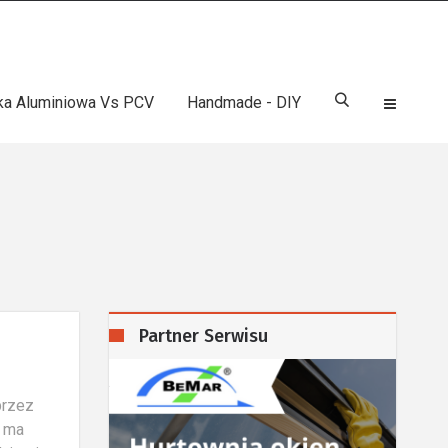
rka Aluminiowa Vs PCV
Handmade - DIY
Partner Serwisu
przez
a ma