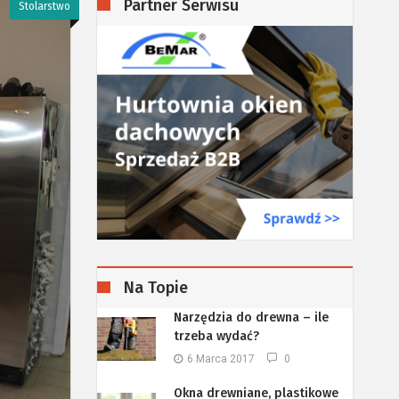
Partner Serwisu
Stolarstwo
Na Topie
Narzędzia do drewna – ile
trzeba wydać?
6 Marca 2017
0
Okna drewniane, plastikowe