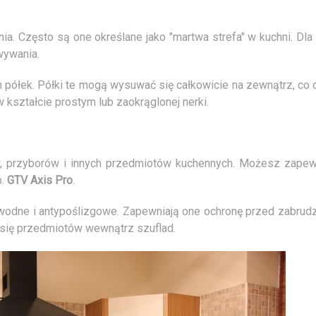
. Często są one określane jako "martwa strefa" w kuchni. Dla
wywania.
półek. Półki te mogą wysuwać się całkowicie na zewnątrz, co c
w kształcie prostym lub zaokrąglonej nerki.
, przyborów i innych przedmiotów kuchennych. Możesz zapew
p.
GTV Axis Pro
.
wodne i antypoślizgowe. Zapewniają one ochronę przed zabrud
 się przedmiotów wewnątrz szuflad.