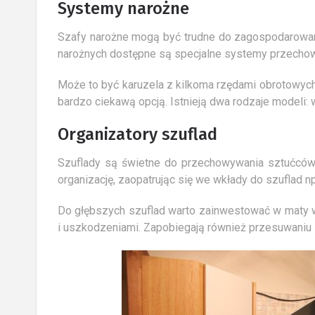
Systemy narożne
Szafy narożne mogą być trudne do zagospodarowania
narożnych dostępne są specjalne systemy przecho
Może to być karuzela z kilkoma rzędami obrotowych 
bardzo ciekawą opcją. Istnieją dwa rodzaje modeli: 
Organizatory szuflad
Szuflady są świetne do przechowywania sztućców
organizację, zaopatrując się we wkłady do szuflad n
Do głębszych szuflad warto zainwestować w maty 
i uszkodzeniami. Zapobiegają również przesuwaniu