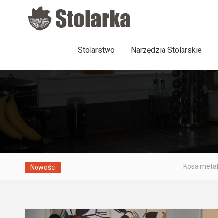
Stolarstwo
Narzędzia Stolarskie
Kosa metalowa - jak rozpoznać dob
Nowości