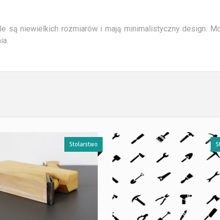
e są niewielkich rozmiarów i mają minimalistyczny design. M
ia.
Stolarstwo
S