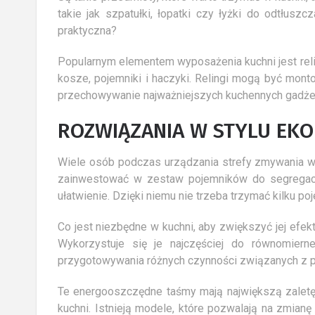
takie jak szpatułki, łopatki czy łyżki do odtłusz
praktyczna?
Popularnym elementem wyposażenia kuchni jest reli
kosze, pojemniki i haczyki. Relingi mogą być mon
przechowywanie najważniejszych kuchennych gadże
ROZWIĄZANIA W STYLU EKO
Wiele osób podczas urządzania strefy zmywania w
zainwestować w zestaw pojemników do segregacji
ułatwienie. Dzięki niemu nie trzeba trzymać kilku 
Co jest niezbędne w kuchni, aby zwiększyć jej ef
Wykorzystuje się je najczęściej do równomier
przygotowywania różnych czynności związanych z 
Te energooszczędne taśmy mają największą zaletę,
kuchni. Istnieją modele, które pozwalają na zmianę