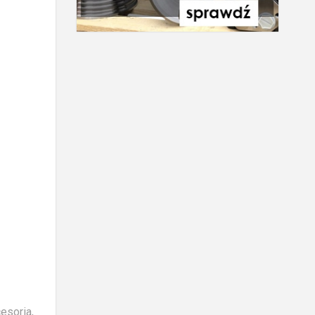
esoria,