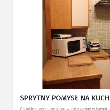
SPRYTNY POMYSŁ NA KUCHE
Są takie przedmioty, które warto trzymać w kuchni,