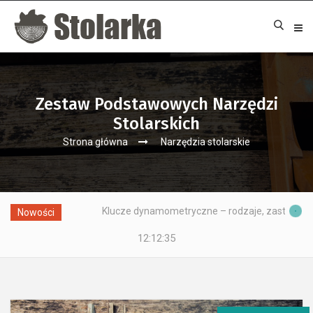
Zestaw Podstawowych Narzędzi
Stolarskich
Strona główna
Narzędzia stolarskie
Klucze dynamometryczne – rodzaje, zastosowania i jak prawidł
Nowości
12:12:36