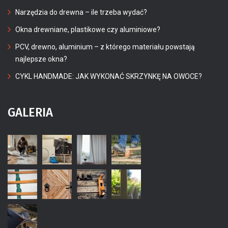
Narzędzia do drewna – ile trzeba wydać?
Okna drewniane, plastikowe czy aluminiowe?
PCV, drewno, aluminium – z którego materiału powstają
najlepsze okna?
CYKL HANDMADE: JAK WYKONAĆ SKRZYNKĘ NA OWOCE?
GALERIA