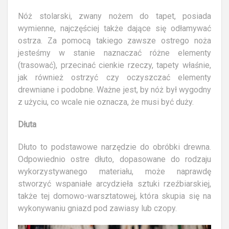
Nóż stolarski, zwany nożem do tapet, posiada
wymienne, najczęściej także dające się odłamywać
ostrza. Za pomocą takiego zawsze ostrego noża
jesteśmy w stanie naznaczać różne elementy
(trasować), przecinać cienkie rzeczy, tapety właśnie,
jak również ostrzyć czy oczyszczać elementy
drewniane i podobne. Ważne jest, by nóż był wygodny
z użyciu, co wcale nie oznacza, że musi być duży.
Dłuta
Dłuto to podstawowe narzędzie do obróbki drewna.
Odpowiednio ostre dłuto, dopasowane do rodzaju
wykorzystywanego materiału, może naprawdę
stworzyć wspaniałe arcydzieła sztuki rzeźbiarskiej,
także tej domowo-warsztatowej, która skupia się na
wykonywaniu gniazd pod zawiasy lub czopy.