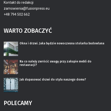
Kontakt do redakcji
zamowienia@fusionpress.eu
+48 794 502 662
WARTO ZOBACZYĆ
Okna i drzwi. Jaka będzie nowoczesna stolarka budowlana
Na co należy zwrócić uwagę przy zakupie mebli do
restauracji?
Jak dopasować drzwi do stylu naszego domu?
POLECAMY