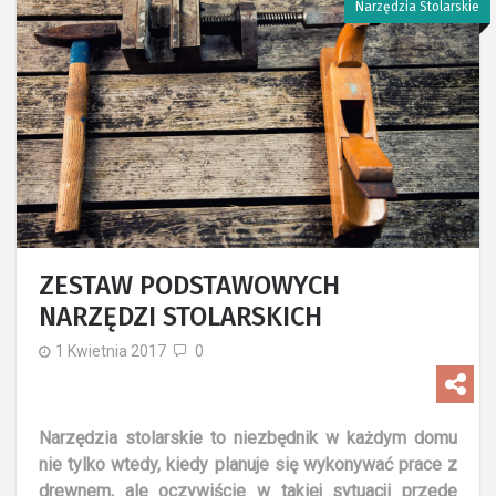
Narzędzia Stolarskie
ZESTAW PODSTAWOWYCH
NARZĘDZI STOLARSKICH
1 Kwietnia 2017
0
Narzędzia stolarskie to niezbędnik w każdym domu
nie tylko wtedy, kiedy planuje się wykonywać prace z
drewnem, ale oczywiście w takiej sytuacji przede