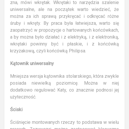
zna, mówi wkrętak. Wkrętaki to narzędzia szalenie
uniwersalne, ale na początek warto wiedzieć, że
można za ich sprawą przykręcać i odkręcać różne
śruby i wkręty. By praca była łatwiejsza, warto się
zaopatrzyć w propozycje o hartowanych końcówkach,
a by można było działać i z elektryką, i z elektroniką,
wkrętaki powinny być i płaskie, i z końcówką
krzyżakową, czyli końcówką Philipsa.
Kątownik uniwersalny
Mniejsza wersja kątownika stolarskiego, która zwykle
posiada niewielką poziomicę. Można w niej
dodatkowo regulować Katy, co znacznie podnosi jej
użyteczność.
Ściski
Ściśnięcie montowanych rzeczy to podstawa w wielu