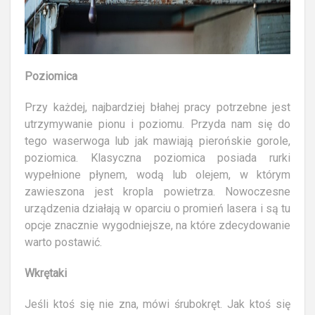
Poziomica
Przy każdej, najbardziej błahej pracy potrzebne jest
utrzymywanie pionu i poziomu. Przyda nam się do
tego waserwoga lub jak mawiają pierońskie gorole,
poziomica. Klasyczna poziomica posiada rurki
wypełnione płynem, wodą lub olejem, w którym
zawieszona jest kropla powietrza. Nowoczesne
urządzenia działają w oparciu o promień lasera i są tu
opcje znacznie wygodniejsze, na które zdecydowanie
warto postawić.
Wkrętaki
Jeśli ktoś się nie zna, mówi śrubokręt. Jak ktoś się