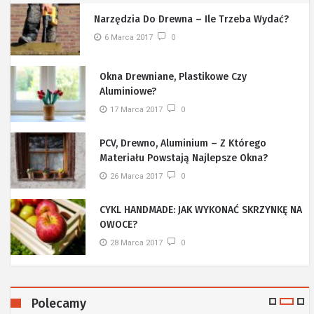
Narzędzia Do Drewna – Ile Trzeba Wydać?
6 Marca 2017
0
Okna Drewniane, Plastikowe Czy
Aluminiowe?
17 Marca 2017
0
PCV, Drewno, Aluminium – Z Którego
Materiału Powstają Najlepsze Okna?
26 Marca 2017
0
CYKL HANDMADE: JAK WYKONAĆ SKRZYNKĘ NA
OWOCE?
28 Marca 2017
0
Polecamy