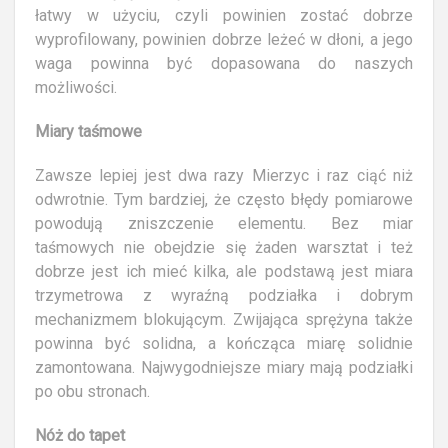
łatwy w użyciu, czyli powinien zostać dobrze
wyprofilowany, powinien dobrze leżeć w dłoni, a jego
waga powinna być dopasowana do naszych
możliwości.
Miary taśmowe
Zawsze lepiej jest dwa razy Mierzyc i raz ciąć niż
odwrotnie. Tym bardziej, że często błędy pomiarowe
powodują zniszczenie elementu. Bez miar
taśmowych nie obejdzie się żaden warsztat i też
dobrze jest ich mieć kilka, ale podstawą jest miara
trzymetrowa z wyraźną podziałka i dobrym
mechanizmem blokującym. Zwijająca sprężyna także
powinna być solidna, a kończąca miarę solidnie
zamontowana. Najwygodniejsze miary mają podziałki
po obu stronach.
Nóż do tapet